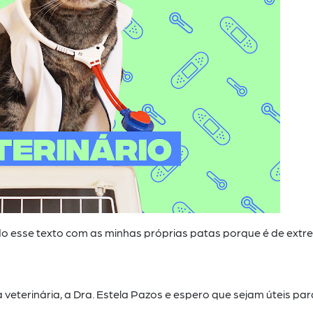
do esse texto com as minhas próprias patas porque é de ext
veterinária, a Dra. Estela Pazos e espero que sejam úteis par