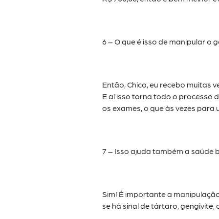
6 – O que é isso de manipular o g
Então, Chico, eu recebo muitas v
E aí isso torna todo o processo 
os exames, o que às vezes para 
7 – Isso ajuda também a saúde b
Sim! É importante a manipulaçã
se há sinal de tártaro, gengivite