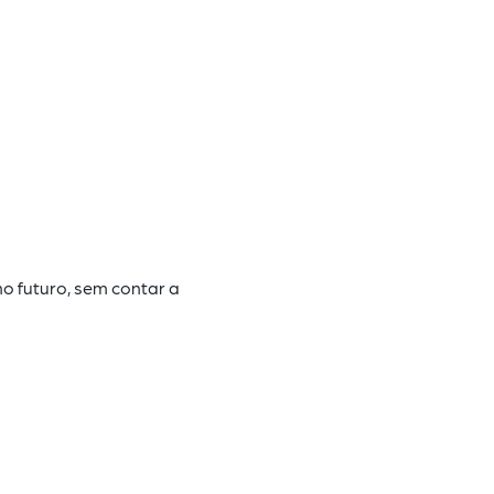
 no
futuro, sem contar a