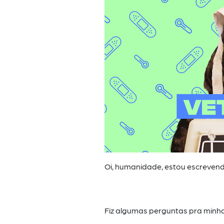
Oi, humanidade, estou escreven
Fiz algumas perguntas pra minha 