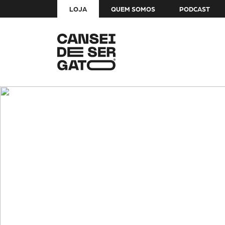
LOJA
QUEM SOMOS
PODCAST