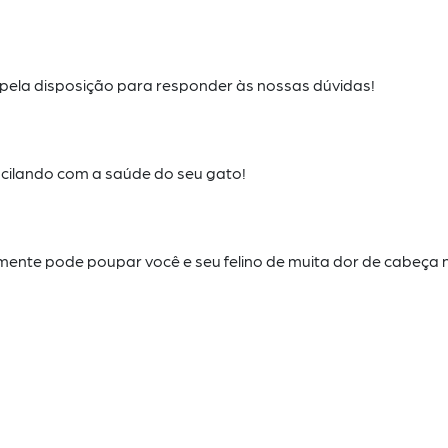
o pela disposição para responder às nossas dúvidas!
acilando com a saúde do seu gato!
amente pode poupar você e seu felino de muita dor de cabeça