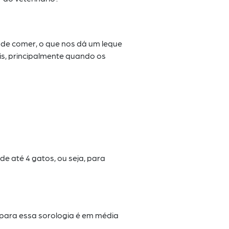
 de
comer, o que nos dá um leque
ais, principalmente quando os
 de
até 4 gatos, ou seja, para
 para
essa sorologia é em média