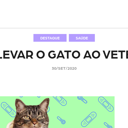
DESTAQUE
SAÚDE
EVAR O GATO AO VET
30/SET/2020