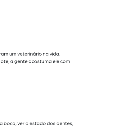
iram
um veterinário na vida.
hote,
a gente acostuma ele com
 a
boca, ver o estado dos dentes,